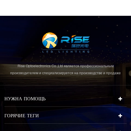
Rise Optoelectronics Co.,Ltd является профессиональным
производителем и специализируется на производстве и продаже
светодиодных осветительных приборов с широким ассортиментом
осветительных приборов для использования в жилых, коммерческих и
lanscape-системах. с бизнес-концепцией и моделью «качество во-
НУЖНА ПОМОЩЬ
первых, обслуживание прежде всего», сочетающее с...
ГОРЯЧИЕ ТЕГИ